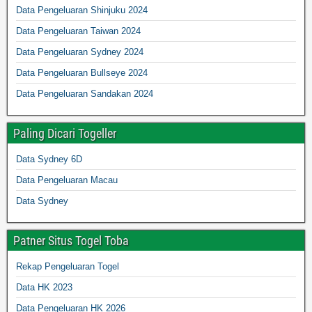
Data Pengeluaran Shinjuku 2024
Data Pengeluaran Taiwan 2024
Data Pengeluaran Sydney 2024
Data Pengeluaran Bullseye 2024
Data Pengeluaran Sandakan 2024
Paling Dicari Togeller
Data Sydney 6D
Data Pengeluaran Macau
Data Sydney
Patner Situs Togel Toba
Rekap Pengeluaran Togel
Data HK 2023
Data Pengeluaran HK 2026