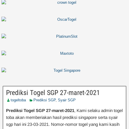
Prediksi Togel SGP 27-maret-2021
togeltoba
Prediksi SGP
,
Syair SGP
Prediksi Togel SGP 27-maret-2021
, Kami selaku admin togel
toba akan memberiakan hasil prediksi singapore serta syair
sgp hari ini 23-03-2021. Nomor-nomor togel yang kami kasih