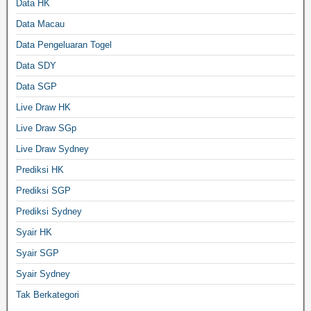
Data HK
Data Macau
Data Pengeluaran Togel
Data SDY
Data SGP
Live Draw HK
Live Draw SGp
Live Draw Sydney
Prediksi HK
Prediksi SGP
Prediksi Sydney
Syair HK
Syair SGP
Syair Sydney
Tak Berkategori