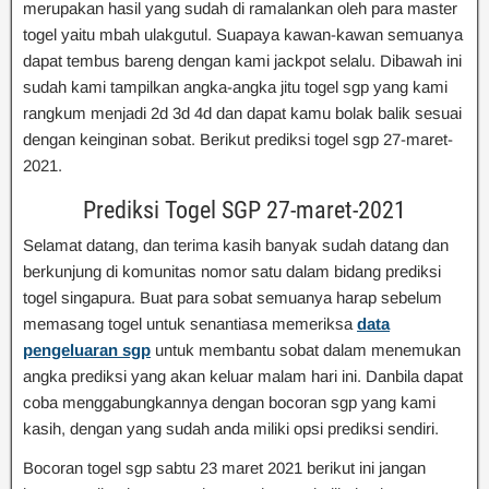
merupakan hasil yang sudah di ramalankan oleh para master
togel yaitu mbah ulakgutul. Suapaya kawan-kawan semuanya
dapat tembus bareng dengan kami jackpot selalu. Dibawah ini
sudah kami tampilkan angka-angka jitu togel sgp yang kami
rangkum menjadi 2d 3d 4d dan dapat kamu bolak balik sesuai
dengan keinginan sobat. Berikut prediksi togel sgp 27-maret-
2021.
Prediksi Togel SGP 27-maret-2021
Selamat datang, dan terima kasih banyak sudah datang dan
berkunjung di komunitas nomor satu dalam bidang prediksi
togel singapura. Buat para sobat semuanya harap sebelum
memasang togel untuk senantiasa memeriksa
data
pengeluaran sgp
untuk membantu sobat dalam menemukan
angka prediksi yang akan keluar malam hari ini. Danbila dapat
coba menggabungkannya dengan bocoran sgp yang kami
kasih, dengan yang sudah anda miliki opsi prediksi sendiri.
Bocoran togel sgp sabtu 23 maret 2021 berikut ini jangan