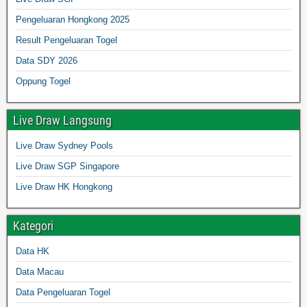
Pengeluaran Hongkong 2025
Result Pengeluaran Togel
Data SDY 2026
Oppung Togel
Live Draw Langsung
Live Draw Sydney Pools
Live Draw SGP Singapore
Live Draw HK Hongkong
Kategori
Data HK
Data Macau
Data Pengeluaran Togel