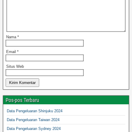
Nama
*
Email
*
Situs Web
Pos-pos Terbaru
Data Pengeluaran Shinjuku 2024
Data Pengeluaran Taiwan 2024
Data Pengeluaran Sydney 2024