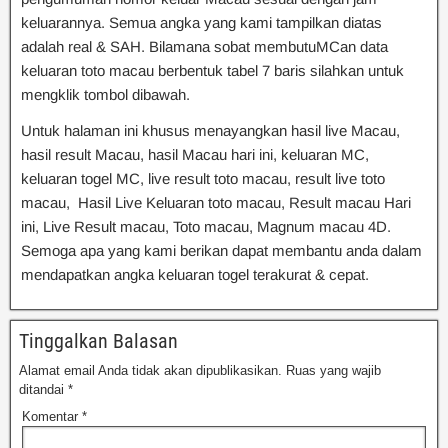
keluarannya. Semua angka yang kami tampilkan diatas
adalah real & SAH. Bilamana sobat membutuMCan data
keluaran toto macau berbentuk tabel 7 baris silahkan untuk
mengklik tombol dibawah.
Untuk halaman ini khusus menayangkan hasil live Macau,
hasil result Macau, hasil Macau hari ini, keluaran MC,
keluaran togel MC, live result toto macau, result live toto
macau, Hasil Live Keluaran toto macau, Result macau Hari
ini, Live Result macau, Toto macau, Magnum macau 4D.
Semoga apa yang kami berikan dapat membantu anda dalam
mendapatkan angka keluaran togel terakurat & cepat.
Tinggalkan Balasan
Alamat email Anda tidak akan dipublikasikan.
Ruas yang wajib
ditandai
*
Komentar
*