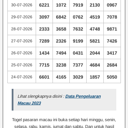
30-07-2026
6221
1072
7919
2130
0967
29-07-2026
3097
6842
0762
4519
7078
28-07-2026
2333
3658
7632
4748
9871
27-07-2026
7289
2326
9199
5821
7426
26-07-2026
1434
7494
0431
2044
3417
25-07-2026
7715
3238
7377
4684
2684
24-07-2026
6601
4165
3029
1857
5050
Lihat slengkapnya disini :
Data Pengeluaran
Macau 2023
Togel pasaran macau ini buka setiap hari minggu, senin,
selasa, rabu, kamis, jumat dan sabtu. Dan untuk hasil