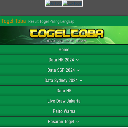
Togel Toba
Result Togel Paling Lengkap
Home
Data HK 2024
Data SGP 2024
Data Sydney 2024
Data HK
Live Draw Jakarta
Paito Warna
Pasaran Togel