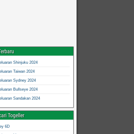
Terbaru
luaran Shinjuku 2024
eluaran Taiwan 2024
eluaran Sydney 2024
luaran Bullseye 2024
eluaran Sandakan 2024
ari Togeller
ey 6D