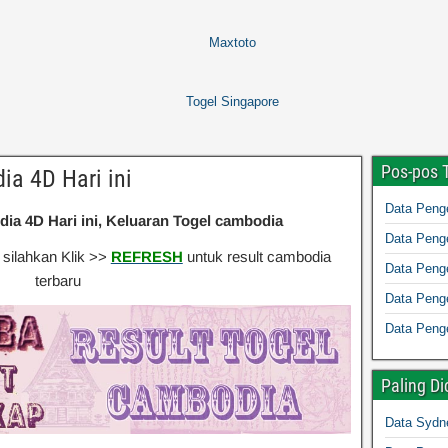
Pos-pos 
ia 4D Hari ini
Data Penge
ia 4D Hari ini, Keluaran Togel cambodia
Data Peng
silahkan Klik >>
REFRESH
untuk result cambodia
Data Peng
terbaru
Data Penge
Data Peng
Paling Dic
Data Sydn