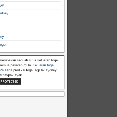
SGP
ydney
ney
egori
merupakan sebuah situs keluaran togel
 semua pasaran mulai
Keluaran togel
,
24
serta prediksi togel sgp hk sydney
r taypak syair.