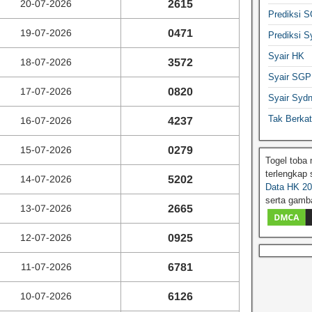
20-07-2026
2615
Prediksi 
19-07-2026
0471
Prediksi S
Syair HK
18-07-2026
3572
Syair SGP
17-07-2026
0820
Syair Syd
Tak Berkat
16-07-2026
4237
15-07-2026
0279
Togel toba 
terlengkap
14-07-2026
5202
Data HK 20
serta gamba
13-07-2026
2665
12-07-2026
0925
11-07-2026
6781
10-07-2026
6126