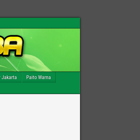
 Jakarta
Paito Warna