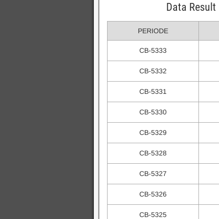
Data Result 
PERIODE
CB-5333
CB-5332
CB-5331
CB-5330
CB-5329
CB-5328
CB-5327
CB-5326
CB-5325