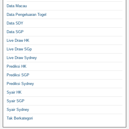
Data Macau
Data Pengeluaran Togel
Data SDY
Data SGP
Live Draw HK
Live Draw SGp
Live Draw Sydney
Prediksi HK
Prediksi SGP
Prediksi Sydney
Syair HK
Syair SGP
Syair Sydney
Tak Berkategori