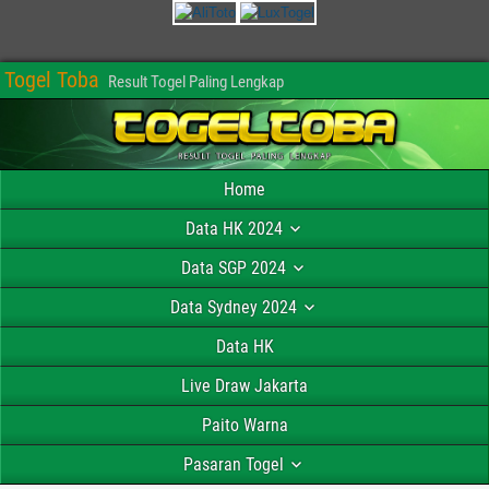
Togel Toba
Result Togel Paling Lengkap
Home
Data HK 2024
Data SGP 2024
Data Sydney 2024
Data HK
Live Draw Jakarta
Paito Warna
Pasaran Togel