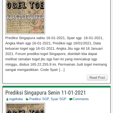
Prediksi Singapura sabtu 16-01-2021, Syair sgp 16-01-2021,
Angka Main sgp 16-01-2021, Prediksi sgp 16/01/2021, Data
keluaran togel sgp 16-01-2021, Angka Jitu sgp 4d 16 Januari
2021. Forum prediksi togel Singapore, disinilah kita dapat
melihat ramalan togel jitu sgp hari ini yang mencakup sgp
minggu, disitus 165.22.255.9 ini. Permainan Judi togel memang
sangat mengasikkan. Code Syair […]
Read Post
Prediksi Singapura Senin 11-01-2021
togeltoba
Prediksi SGP
,
Syair SGP
Comments