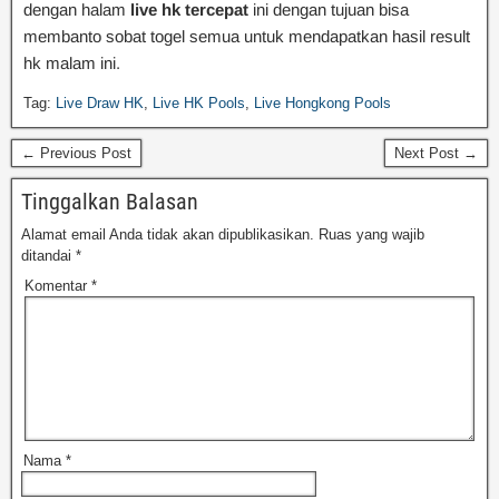
dengan halam
live hk tercepat
ini dengan tujuan bisa
membanto sobat togel semua untuk mendapatkan hasil result
hk malam ini.
Tag:
Live Draw HK
,
Live HK Pools
,
Live Hongkong Pools
← Previous Post
Next Post →
Tinggalkan Balasan
Alamat email Anda tidak akan dipublikasikan.
Ruas yang wajib
ditandai
*
Komentar
*
Nama
*