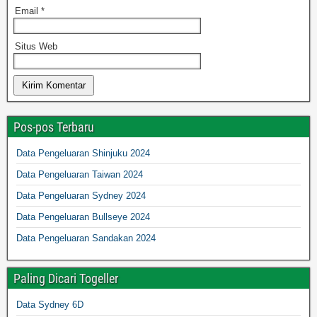
Email
*
Situs Web
Pos-pos Terbaru
Data Pengeluaran Shinjuku 2024
Data Pengeluaran Taiwan 2024
Data Pengeluaran Sydney 2024
Data Pengeluaran Bullseye 2024
Data Pengeluaran Sandakan 2024
Paling Dicari Togeller
Data Sydney 6D