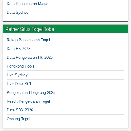
Data Pengeluaran Macau
Data Sydney
Patner Situs Togel Toba
Rekap Pengeluaran Togel
Data HK 2023
Data Pengeluaran HK 2026
Hongkong Pools
Live Sydney
Live Draw SGP
Pengeluaran Hongkong 2025
Result Pengeluaran Togel
Data SDY 2026
Oppung Togel