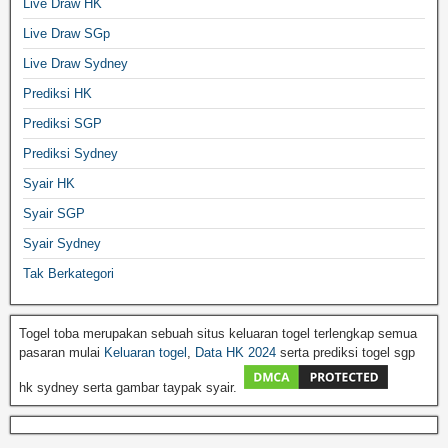
Live Draw HK
Live Draw SGp
Live Draw Sydney
Prediksi HK
Prediksi SGP
Prediksi Sydney
Syair HK
Syair SGP
Syair Sydney
Tak Berkategori
Togel toba merupakan sebuah situs keluaran togel terlengkap semua
pasaran mulai
Keluaran togel
,
Data HK 2024
serta prediksi togel sgp
hk sydney serta gambar taypak syair.