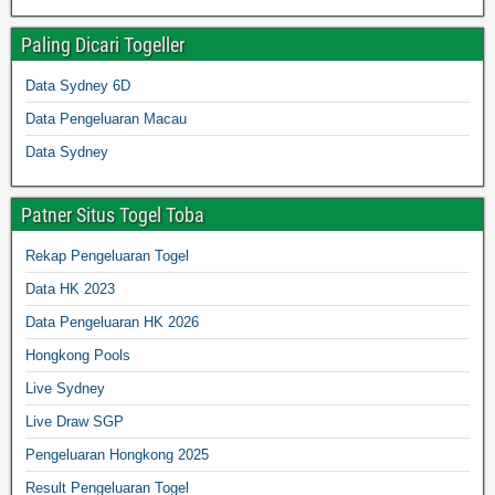
Paling Dicari Togeller
Data Sydney 6D
Data Pengeluaran Macau
Data Sydney
Patner Situs Togel Toba
Rekap Pengeluaran Togel
Data HK 2023
Data Pengeluaran HK 2026
Hongkong Pools
Live Sydney
Live Draw SGP
Pengeluaran Hongkong 2025
Result Pengeluaran Togel