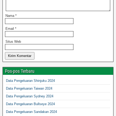
Nama
*
Email
*
Situs Web
Pos-pos Terbaru
Data Pengeluaran Shinjuku 2024
Data Pengeluaran Taiwan 2024
Data Pengeluaran Sydney 2024
Data Pengeluaran Bullseye 2024
Data Pengeluaran Sandakan 2024