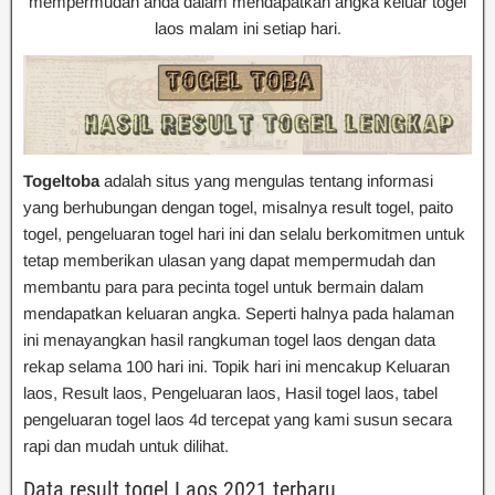
mempermudah anda dalam mendapatkan angka keluar togel
laos malam ini setiap hari.
Togeltoba
adalah situs yang mengulas tentang informasi
yang berhubungan dengan togel, misalnya result togel, paito
togel, pengeluaran togel hari ini dan selalu berkomitmen untuk
tetap memberikan ulasan yang dapat mempermudah dan
membantu para para pecinta togel untuk bermain dalam
mendapatkan keluaran angka. Seperti halnya pada halaman
ini menayangkan hasil rangkuman togel laos dengan data
rekap selama 100 hari ini. Topik hari ini mencakup Keluaran
laos, Result laos, Pengeluaran laos, Hasil togel laos, tabel
pengeluaran togel laos 4d tercepat yang kami susun secara
rapi dan mudah untuk dilihat.
Data result togel Laos 2021 terbaru