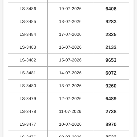
LS-3486
19-07-2026
6406
LS-3485
18-07-2026
9283
LS-3484
17-07-2026
2325
LS-3483
16-07-2026
2132
LS-3482
15-07-2026
9653
LS-3481
14-07-2026
6072
LS-3480
13-07-2026
9260
LS-3479
12-07-2026
6489
LS-3478
11-07-2026
2738
LS-3477
10-07-2026
8970