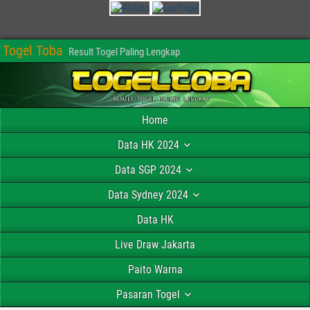
Togel Toba
Result Togel Paling Lengkap
Home
Data HK 2024
Data SGP 2024
Data Sydney 2024
Data HK
Live Draw Jakarta
Paito Warna
Pasaran Togel