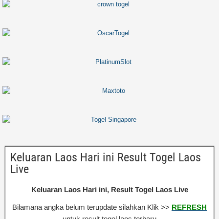
Keluaran Laos Hari ini Result Togel Laos
Live
Keluaran Laos Hari ini, Result Togel Laos Live
Bilamana angka belum terupdate silahkan Klik >>
REFRESH
untuk result togel laos terbaru