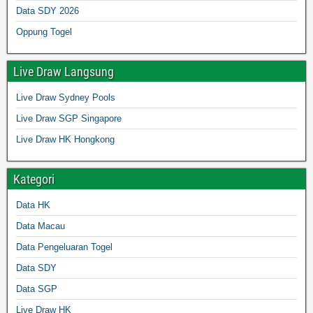
Data SDY 2026
Oppung Togel
Live Draw Langsung
Live Draw Sydney Pools
Live Draw SGP Singapore
Live Draw HK Hongkong
Kategori
Data HK
Data Macau
Data Pengeluaran Togel
Data SDY
Data SGP
Live Draw HK