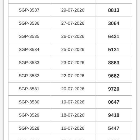
SGP-3537
29-07-2026
8813
SGP-3536
27-07-2026
3064
SGP-3535
26-07-2026
6431
SGP-3534
25-07-2026
5131
SGP-3533
23-07-2026
8863
SGP-3532
22-07-2026
9662
SGP-3531
20-07-2026
9720
SGP-3530
19-07-2026
0647
SGP-3529
18-07-2026
9418
SGP-3528
16-07-2026
5447