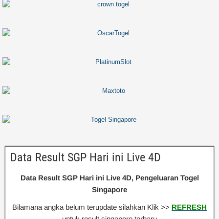
Data Result SGP Hari ini Live 4D
Data Result SGP Hari ini Live 4D, Pengeluaran Togel
Singapore
Bilamana angka belum terupdate silahkan Klik >>
REFRESH
untuk result singapore terbaru