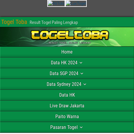
Togel Toba
Result Togel Paling Lengkap
Home
Data HK 2024
Data SGP 2024
Data Sydney 2024
Data HK
Live Draw Jakarta
Paito Warna
Pasaran Togel