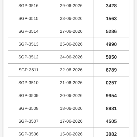
SGP-3516
29-06-2026
3428
SGP-3515
28-06-2026
1563
SGP-3514
27-06-2026
5286
SGP-3513
25-06-2026
4990
SGP-3512
24-06-2026
5950
SGP-3511
22-06-2026
6789
SGP-3510
21-06-2026
0257
SGP-3509
20-06-2026
9954
SGP-3508
18-06-2026
8981
SGP-3507
17-06-2026
4505
SGP-3506
15-06-2026
3082