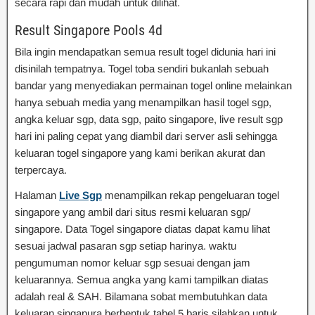
secara rapi dan mudah untuk dilihat.
Result Singapore Pools 4d
Bila ingin mendapatkan semua result togel didunia hari ini
disinilah tempatnya. Togel toba sendiri bukanlah sebuah
bandar yang menyediakan permainan togel online melainkan
hanya sebuah media yang menampilkan hasil togel sgp,
angka keluar sgp, data sgp, paito singapore, live result sgp
hari ini paling cepat yang diambil dari server asli sehingga
keluaran togel singapore yang kami berikan akurat dan
terpercaya.
Halaman
Live Sgp
menampilkan rekap pengeluaran togel
singapore yang ambil dari situs resmi keluaran sgp/
singapore. Data Togel singapore diatas dapat kamu lihat
sesuai jadwal pasaran sgp setiap harinya. waktu
pengumuman nomor keluar sgp sesuai dengan jam
keluarannya. Semua angka yang kami tampilkan diatas
adalah real & SAH. Bilamana sobat membutuhkan data
keluaran singapura berbentuk tabel 5 baris silahkan untuk