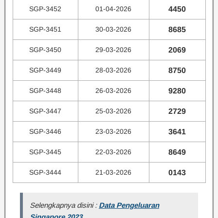
SGP-3452
01-04-2026
4450
SGP-3451
30-03-2026
8685
SGP-3450
29-03-2026
2069
SGP-3449
28-03-2026
8750
SGP-3448
26-03-2026
9280
SGP-3447
25-03-2026
2729
SGP-3446
23-03-2026
3641
SGP-3445
22-03-2026
8649
SGP-3444
21-03-2026
0143
Selengkapnya disini :
Data Pengeluaran
Singapore 2023