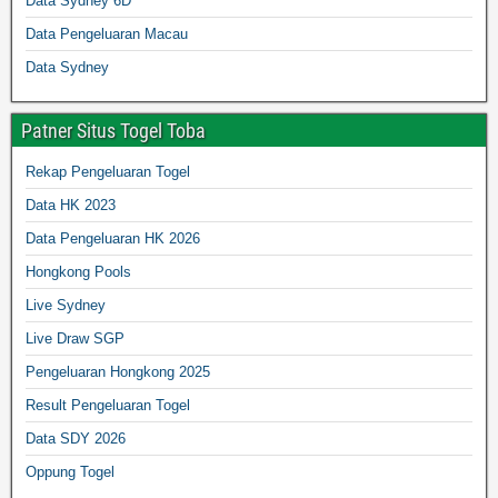
Data Sydney 6D
Data Pengeluaran Macau
Data Sydney
Patner Situs Togel Toba
Rekap Pengeluaran Togel
Data HK 2023
Data Pengeluaran HK 2026
Hongkong Pools
Live Sydney
Live Draw SGP
Pengeluaran Hongkong 2025
Result Pengeluaran Togel
Data SDY 2026
Oppung Togel