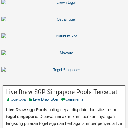
Live Draw SGP Singapore Pools Tercepat
togeltoba
Live Draw SGp
Comments
Live Draw sgp Pools
paling cepat diupdate dari situs resmi
togel singapore
. Dibawah ini akan kami berikan tayangan
langsung putaran togel sgp dari berbagai sumber penyedia live