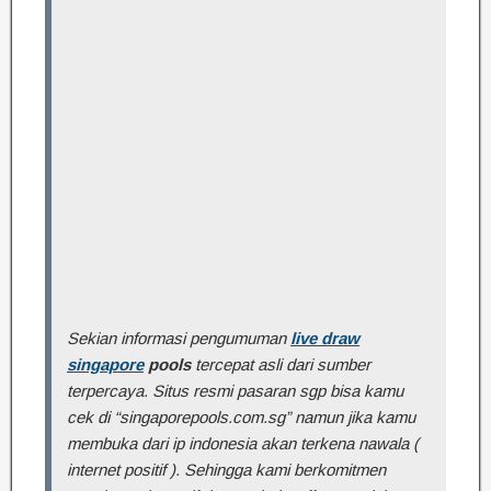
Sekian informasi pengumuman
live draw
singapore
pools
tercepat asli dari sumber
terpercaya. Situs resmi pasaran sgp bisa kamu
cek di “singaporepools.com.sg” namun jika kamu
membuka dari ip indonesia akan terkena nawala (
internet positif ). Sehingga kami berkomitmen