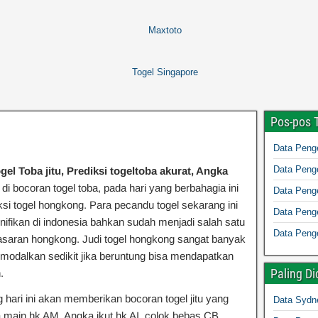
Pos-pos 
Data Penge
Data Peng
gel Toba jitu, Prediksi togeltoba akurat, Angka
i bocoran togel toba, pada hari yang berbahagia ini
Data Peng
si togel hongkong. Para pecandu togel sekarang ini
Data Penge
ifikan di indonesia bahkan sudah menjadi salah satu
Data Peng
pasaran hongkong. Judi togel hongkong sangat banyak
odalkan sedikit jika beruntung bisa mendapatkan
Paling Dic
.
 hari ini akan memberikan bocoran togel jitu yang
Data Sydn
 main hk AM, Angka ikut hk AI, colok bebas CB,