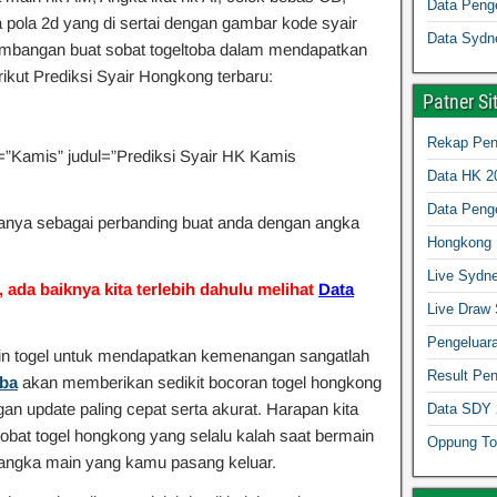
Data Peng
pola 2d yang di sertai dengan gambar kode syair
Data Sydn
timbangan buat sobat togeltoba dalam mendapatkan
ikut Prediksi Syair Hongkong terbaru:
Patner Si
Rekap Pen
i=”Kamis” judul=”Prediksi Syair HK Kamis
Data HK 2
Data Peng
hanya sebagai perbanding buat anda dengan angka
Hongkong 
Live Sydn
 ada baiknya kita terlebih dahulu melihat
Data
Live Draw
Pengeluar
in togel untuk mendapatkan kemenangan sangatlah
Result Pen
oba
akan memberikan sedikit bocoran togel hongkong
gan update paling cepat serta akurat. Harapan kita
Data SDY 
obat togel hongkong yang selalu kalah saat bermain
Oppung To
au angka main yang kamu pasang keluar.