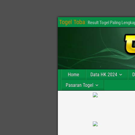
Togel Toba
Result Togel Paling Lengka
Home
Data HK 2024
D
Pasaran Togel