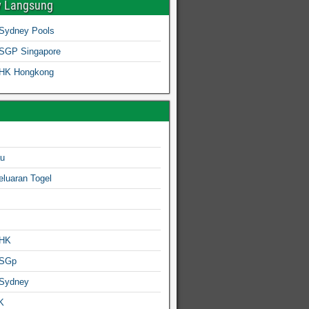
w Langsung
 Sydney Pools
 SGP Singapore
 HK Hongkong
u
luaran Togel
 HK
 SGp
 Sydney
K