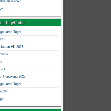
eluaran Macau
ey
tus Togel Toba
geluaran Togel
023
eluaran HK 2026
Pools
ey
 SGP
an Hongkong 2025
geluaran Togel
2026
gel