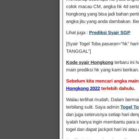
colok macau CM, angka hk 4d serta 
hongkong yang bisa jadi bahan per
angka jitu yang anda dambakan. Ber
Lihat juga :
Prediksi Syair SGP
[Syair Togel Toba pasaran=”hk” har
TANGGAL”]
Kode syair Hongkong
terbaru ini 
main prediksi hk yang kami berikan.
Sebelum kita mencari angka main,
Hongkong 2022
terlebih dahulu.
Walau terlihat mudah, Dalam berma
terbilang sulit. Saya admin
Togel T
dan juga seterusnya setiap hari den
iyalah hanya ingin membantu para s
togel dan dapat jackpot hari ini at