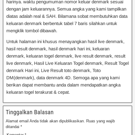
harinya. waktu pengumuman nomor keluar denmark sesuai
dengan jam keluarannya. Semua angka yang kami tampilkan
diatas adalah real & SAH. Bilamana sobat membutuhkan data
keluaran denmark berbentuk tabel 7 baris silahkan untuk
mengklik tombol dibawah.
Untuk halaman ini khusus menayangkan hasil live denmark,
hasil result denmark, hasil denmark hari ini, keluaran
denmark, keluaran togel denmark, live result denmark, result
live denmark, Hasil Live Keluaran Togel denmark, Result Togel
denmark Hari ini, Live Result toto denmark, Toto
DM(denmark), data denmark 4D. Semoga apa yang kami
berikan dapat membantu anda dalam mendapatkan angka
keluaran togel terakurat & cepat.
Tinggalkan Balasan
Alamat email Anda tidak akan dipublikasikan.
Ruas yang wajib
ditandai
*
Komentar
*