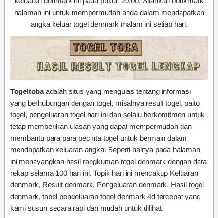
keluaran denmark ini pada pukul 20:00. Silahkan bookmark
halaman ini untuk mempermudah anda dalam mendapatkan
angka keluar togel denmark malam ini setiap hari.
Togeltoba
adalah situs yang mengulas tentang informasi
yang berhubungan dengan togel, misalnya result togel, paito
togel, pengeluaran togel hari ini dan selalu berkomitmen untuk
tetap memberikan ulasan yang dapat mempermudah dan
membantu para para pecinta togel untuk bermain dalam
mendapatkan keluaran angka. Seperti halnya pada halaman
ini menayangkan hasil rangkuman togel denmark dengan data
rekap selama 100 hari ini. Topik hari ini mencakup Keluaran
denmark, Result denmark, Pengeluaran denmark, Hasil togel
denmark, tabel pengeluaran togel denmark 4d tercepat yang
kami susun secara rapi dan mudah untuk dilihat.