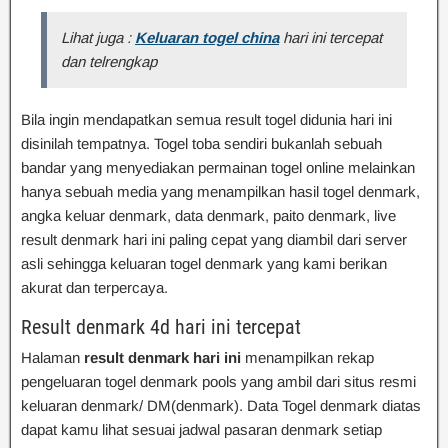
Lihat juga :
Keluaran togel china
hari ini tercepat
dan telrengkap
Bila ingin mendapatkan semua result togel didunia hari ini
disinilah tempatnya. Togel toba sendiri bukanlah sebuah
bandar yang menyediakan permainan togel online melainkan
hanya sebuah media yang menampilkan hasil togel denmark,
angka keluar denmark, data denmark, paito denmark, live
result denmark hari ini paling cepat yang diambil dari server
asli sehingga keluaran togel denmark yang kami berikan
akurat dan terpercaya.
Result denmark 4d hari ini tercepat
Halaman
result denmark hari ini
menampilkan rekap
pengeluaran togel denmark pools yang ambil dari situs resmi
keluaran denmark/ DM(denmark). Data Togel denmark diatas
dapat kamu lihat sesuai jadwal pasaran denmark setiap