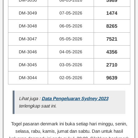
DM-3050
08-05-2026
5989
DM-3049
07-05-2026
1474
DM-3048
06-05-2026
8265
DM-3047
05-05-2026
7521
DM-3046
04-05-2026
4356
DM-3045
03-05-2026
2710
DM-3044
02-05-2026
9639
Lihat juga :
Data Pengeluaran Sydney 2023
terlengkap saat ini.
Togel pasaran denmark ini buka setiap hari minggu, senin,
selasa, rabu, kamis, jumat dan sabtu. Dan untuk hasil