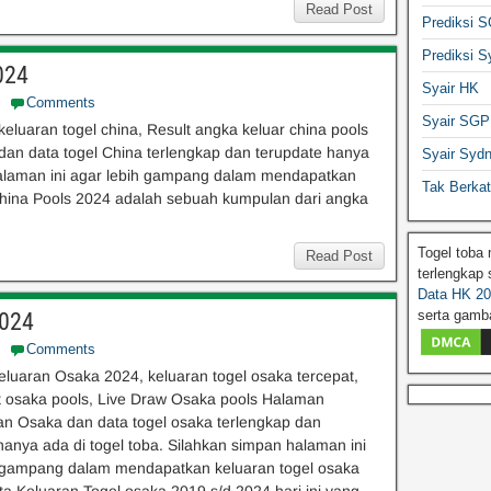
Read Post
Prediksi 
Prediksi S
024
Syair HK
Comments
Syair SGP
eluaran togel china, Result angka keluar china pools
dan data togel China terlengkap dan terupdate hanya
Syair Syd
 halaman ini agar lebih gampang dalam mendapatkan
Tak Berkat
 China Pools 2024 adalah sebuah kumpulan dari angka
Togel toba 
Read Post
terlengkap
Data HK 20
serta gamba
2024
Comments
luaran Osaka 2024, keluaran togel osaka tercepat,
lt osaka pools, Live Draw Osaka pools Halaman
n Osaka dan data togel osaka terlengkap dan
hanya ada di togel toba. Silahkan simpan halaman ini
h gampang dalam mendapatkan keluaran togel osaka
Data Keluaran Togel osaka 2019 s/d 2024 hari ini yang