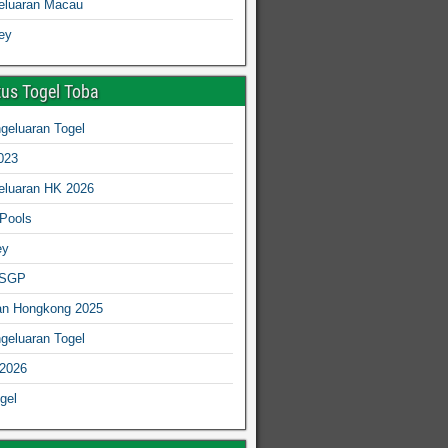
eluaran Macau
ey
tus Togel Toba
geluaran Togel
023
eluaran HK 2026
Pools
ey
 SGP
an Hongkong 2025
geluaran Togel
2026
gel