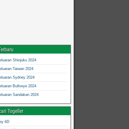
Terbaru
luaran Shinjuku 2024
eluaran Taiwan 2024
eluaran Sydney 2024
luaran Bullseye 2024
eluaran Sandakan 2024
ari Togeller
ey 6D