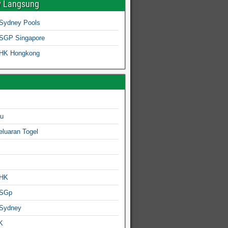
w Langsung
 Sydney Pools
 SGP Singapore
 HK Hongkong
u
luaran Togel
 HK
 SGp
 Sydney
K