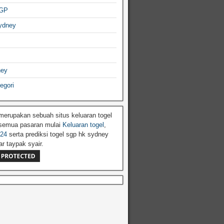
SGP
ydney
ney
egori
merupakan sebuah situs keluaran togel
 semua pasaran mulai
Keluaran togel
,
24
serta prediksi togel sgp hk sydney
r taypak syair.