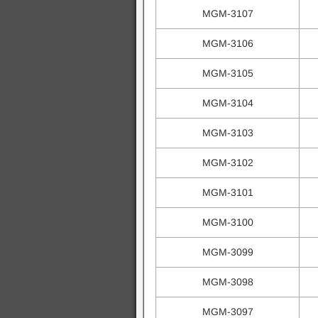
MGM-3107
MGM-3106
MGM-3105
MGM-3104
MGM-3103
MGM-3102
MGM-3101
MGM-3100
MGM-3099
MGM-3098
MGM-3097