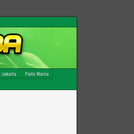
 Jakarta
Paito Warna