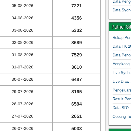
Data Peng
05-08-2026
7221
Data Sydn
04-08-2026
4356
Patner Si
03-08-2026
5332
Rekap Pen
02-08-2026
8689
Data HK 2
01-08-2026
7529
Data Peng
Hongkong 
31-07-2026
3610
Live Sydn
30-07-2026
6487
Live Draw
Pengeluar
29-07-2026
8165
Result Pen
28-07-2026
6594
Data SDY 
27-07-2026
2651
Oppung To
26-07-2026
5033