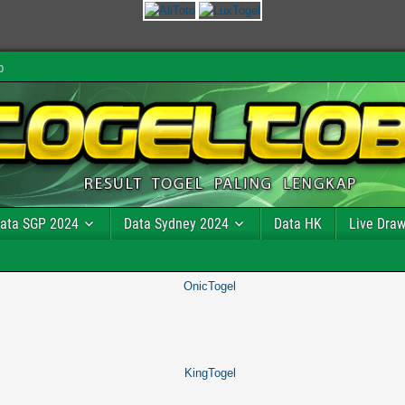
p
ata SGP 2024
Data Sydney 2024
Data HK
Live Draw