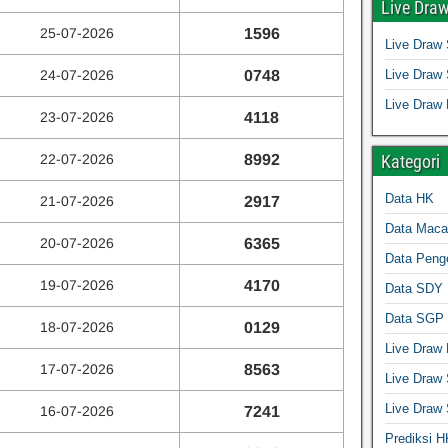
Live Dra
25-07-2026
1596
Live Draw
24-07-2026
0748
Live Draw
Live Draw
23-07-2026
4118
22-07-2026
8992
Kategori
Data HK
21-07-2026
2917
Data Maca
20-07-2026
6365
Data Penge
19-07-2026
4170
Data SDY
Data SGP
18-07-2026
0129
Live Draw
17-07-2026
8563
Live Draw
Live Draw
16-07-2026
7241
Prediksi H