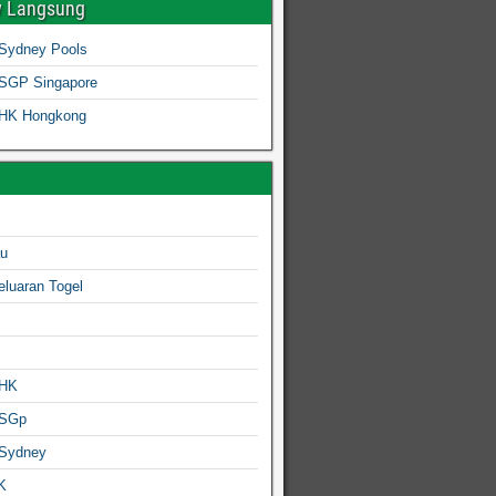
w Langsung
 Sydney Pools
 SGP Singapore
 HK Hongkong
u
luaran Togel
 HK
 SGp
 Sydney
K