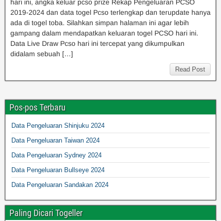
hari ini, angka keluar pcso prize Rekap Pengeluaran PCSO
2019-2024 dan data togel Pcso terlengkap dan terupdate hanya
ada di togel toba. Silahkan simpan halaman ini agar lebih
gampang dalam mendapatkan keluaran togel PCSO hari ini.
Data Live Draw Pcso hari ini tercepat yang dikumpulkan
didalam sebuah […]
Read Post
Pos-pos Terbaru
Data Pengeluaran Shinjuku 2024
Data Pengeluaran Taiwan 2024
Data Pengeluaran Sydney 2024
Data Pengeluaran Bullseye 2024
Data Pengeluaran Sandakan 2024
Paling Dicari Togeller