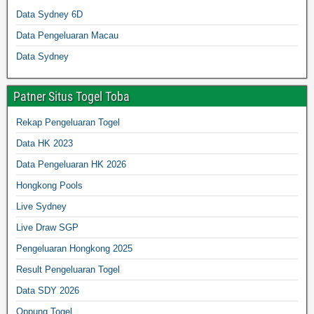
Data Sydney 6D
Data Pengeluaran Macau
Data Sydney
Patner Situs Togel Toba
Rekap Pengeluaran Togel
Data HK 2023
Data Pengeluaran HK 2026
Hongkong Pools
Live Sydney
Live Draw SGP
Pengeluaran Hongkong 2025
Result Pengeluaran Togel
Data SDY 2026
Oppung Togel