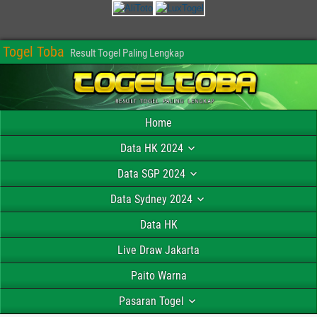
Togel Toba
Result Togel Paling Lengkap
Home
Data HK 2024
Data SGP 2024
Data Sydney 2024
Data HK
Live Draw Jakarta
Paito Warna
Pasaran Togel