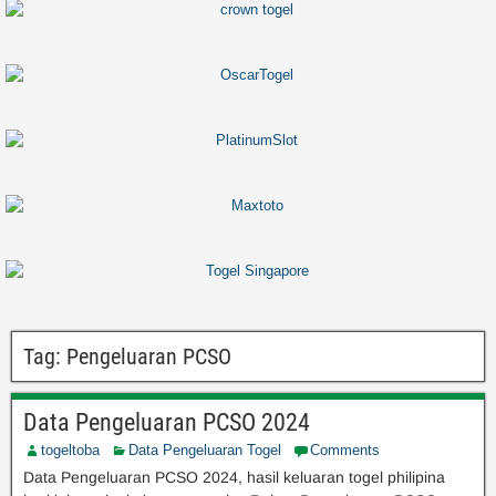
Tag:
Pengeluaran PCSO
Data Pengeluaran PCSO 2024
togeltoba
Data Pengeluaran Togel
Comments
Data Pengeluaran PCSO 2024, hasil keluaran togel philipina