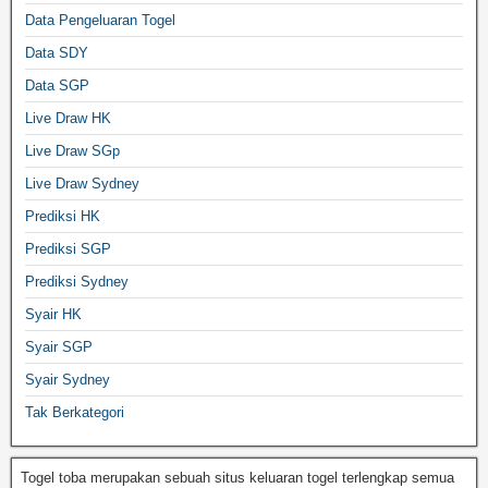
Data Pengeluaran Togel
Data SDY
Data SGP
Live Draw HK
Live Draw SGp
Live Draw Sydney
Prediksi HK
Prediksi SGP
Prediksi Sydney
Syair HK
Syair SGP
Syair Sydney
Tak Berkategori
Togel toba merupakan sebuah situs keluaran togel terlengkap semua