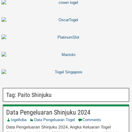
Tag:
Paito Shinjuku
Data Pengeluaran Shinjuku 2024
togeltoba
Data Pengeluaran Togel
Comments
Data Pengeluaran Shinjuku 2024, Angka Keluaran Togel