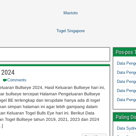
Pos-pos 
Data Penge
e 2024
Data Peng
Comments
Data Peng
luaran Bullseye 2024, Hasil Keluaran Bullseye hari ini,
Data Penge
ar bullseye tercepat Halaman Pengeluaran Bullseye
Data Peng
ogel BE terlengkap dan terupdate hanya ada di togel
hkan simpan halaman ini agar lebih gampang dalam
n Keluaran Togel Bulls Eye hari ini. Berikut Data
Paling Dic
n Togel Bullseye tahun 2019, 2021, 2023 dan 2024
…]
Data Sydn