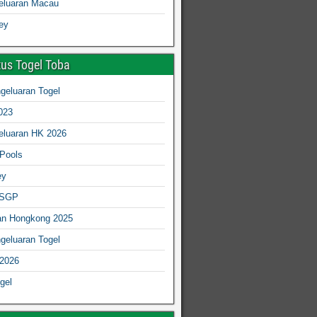
eluaran Macau
ey
tus Togel Toba
geluaran Togel
023
eluaran HK 2026
Pools
ey
 SGP
an Hongkong 2025
geluaran Togel
2026
gel