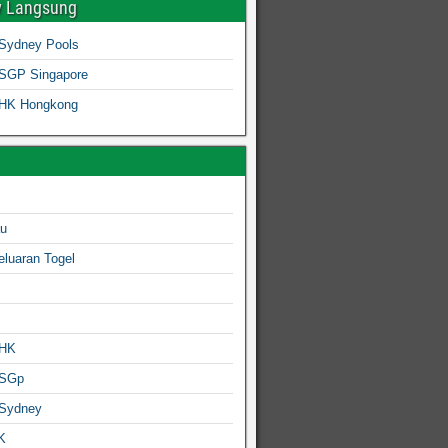
w Langsung
 Sydney Pools
 SGP Singapore
 HK Hongkong
u
luaran Togel
 HK
 SGp
 Sydney
K