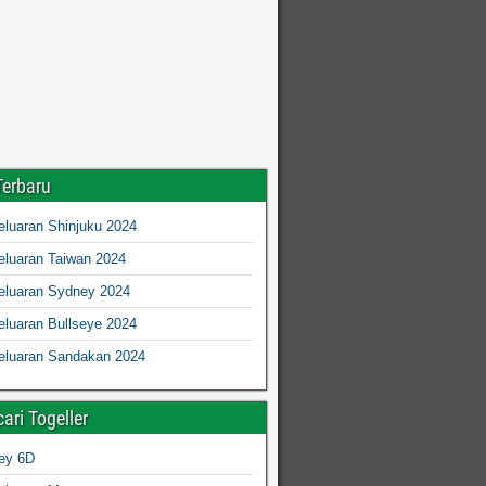
Terbaru
luaran Shinjuku 2024
eluaran Taiwan 2024
eluaran Sydney 2024
luaran Bullseye 2024
eluaran Sandakan 2024
ari Togeller
ey 6D