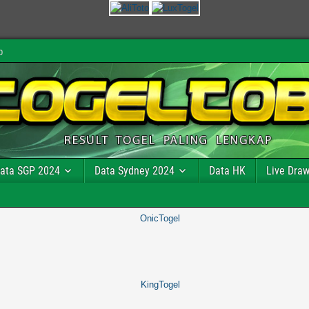
p
ata SGP 2024
Data Sydney 2024
Data HK
Live Draw