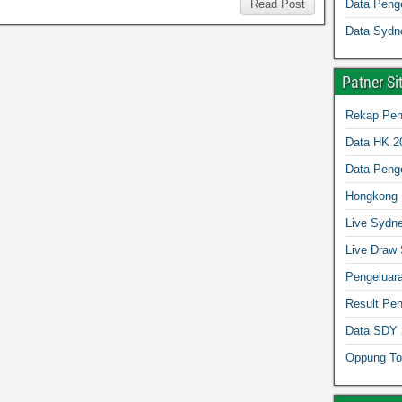
Read Post
Data Peng
Data Sydn
Patner Si
Rekap Pen
Data HK 2
Data Peng
Hongkong 
Live Sydn
Live Draw
Pengeluar
Result Pen
Data SDY 
Oppung To