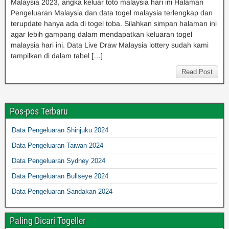
Malaysia 2023, angka keluar toto malaysia hari ini Halaman
Pengeluaran Malaysia dan data togel malaysia terlengkap dan
terupdate hanya ada di togel toba. Silahkan simpan halaman ini
agar lebih gampang dalam mendapatkan keluaran togel
malaysia hari ini. Data Live Draw Malaysia lottery sudah kami
tampilkan di dalam tabel […]
Read Post
Pos-pos Terbaru
Data Pengeluaran Shinjuku 2024
Data Pengeluaran Taiwan 2024
Data Pengeluaran Sydney 2024
Data Pengeluaran Bullseye 2024
Data Pengeluaran Sandakan 2024
Paling Dicari Togeller