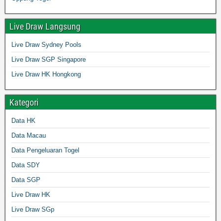
Live Draw Langsung
Live Draw Sydney Pools
Live Draw SGP Singapore
Live Draw HK Hongkong
Kategori
Data HK
Data Macau
Data Pengeluaran Togel
Data SDY
Data SGP
Live Draw HK
Live Draw SGp