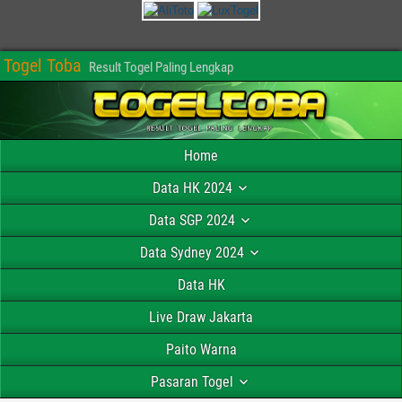
Togel Toba
Result Togel Paling Lengkap
Home
Data HK 2024
Data SGP 2024
Data Sydney 2024
Data HK
Live Draw Jakarta
Paito Warna
Pasaran Togel